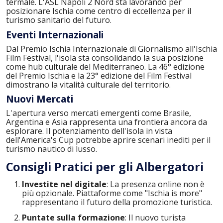
termale. L'ASL Napoli 2 Nord sta lavorando per
posizionare Ischia come centro di eccellenza per il
turismo sanitario del futuro.
Eventi Internazionali
Dal Premio Ischia Internazionale di Giornalismo all'Ischia
Film Festival, l'isola sta consolidando la sua posizione
come hub culturale del Mediterraneo. La 46° edizione
del Premio Ischia e la 23° edizione del Film Festival
dimostrano la vitalità culturale del territorio.
Nuovi Mercati
L'apertura verso mercati emergenti come Brasile,
Argentina e Asia rappresenta una frontiera ancora da
esplorare. Il potenziamento dell'isola in vista
dell'America's Cup potrebbe aprire scenari inediti per il
turismo nautico di lusso.
Consigli Pratici per gli Albergatori
Investite nel digitale
: La presenza online non è
più opzionale. Piattaforme come "Ischia is more"
rappresentano il futuro della promozione turistica.
Puntate sulla formazione
: Il nuovo turista