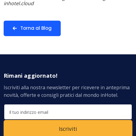
inhotel.cloud
Torna al Blog
Rimani aggiornato!
Iscriviti alla nostra newsletter per ricevere in anteprima
novità, offerte e consigli pratici dal mondo inHotel.