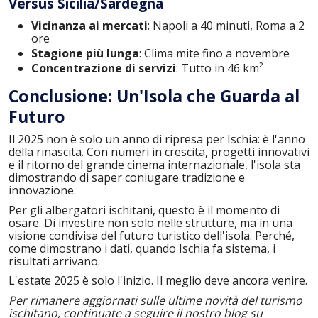
Versus Sicilia/Sardegna
Vicinanza ai mercati
: Napoli a 40 minuti, Roma a 2
ore
Stagione più lunga
: Clima mite fino a novembre
Concentrazione di servizi
: Tutto in 46 km²
Conclusione: Un'Isola che Guarda al
Futuro
Il 2025 non è solo un anno di ripresa per Ischia: è l'anno
della rinascita. Con numeri in crescita, progetti innovativi
e il ritorno del grande cinema internazionale, l'isola sta
dimostrando di saper coniugare tradizione e
innovazione.
Per gli albergatori ischitani, questo è il momento di
osare. Di investire non solo nelle strutture, ma in una
visione condivisa del futuro turistico dell'isola. Perché,
come dimostrano i dati, quando Ischia fa sistema, i
risultati arrivano.
L'estate 2025 è solo l'inizio. Il meglio deve ancora venire.
Per rimanere aggiornati sulle ultime novità del turismo
ischitano, continuate a seguire il nostro blog su