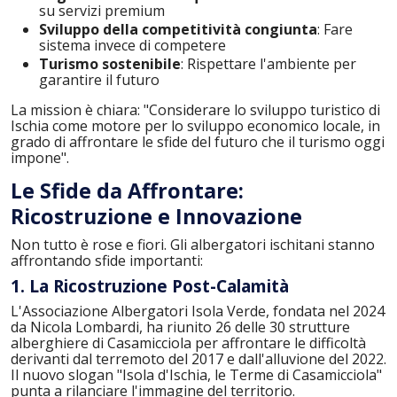
su servizi premium
Sviluppo della competitività congiunta
: Fare
sistema invece di competere
Turismo sostenibile
: Rispettare l'ambiente per
garantire il futuro
La mission è chiara: "Considerare lo sviluppo turistico di
Ischia come motore per lo sviluppo economico locale, in
grado di affrontare le sfide del futuro che il turismo oggi
impone".
Le Sfide da Affrontare:
Ricostruzione e Innovazione
Non tutto è rose e fiori. Gli albergatori ischitani stanno
affrontando sfide importanti:
1. La Ricostruzione Post-Calamità
L'Associazione Albergatori Isola Verde, fondata nel 2024
da Nicola Lombardi, ha riunito 26 delle 30 strutture
alberghiere di Casamicciola per affrontare le difficoltà
derivanti dal terremoto del 2017 e dall'alluvione del 2022.
Il nuovo slogan "Isola d'Ischia, le Terme di Casamicciola"
punta a rilanciare l'immagine del territorio.