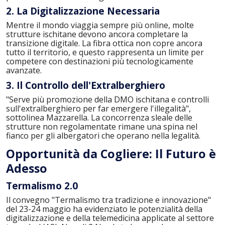
2. La Digitalizzazione Necessaria
Mentre il mondo viaggia sempre più online, molte
strutture ischitane devono ancora completare la
transizione digitale. La fibra ottica non copre ancora
tutto il territorio, e questo rappresenta un limite per
competere con destinazioni più tecnologicamente
avanzate.
3. Il Controllo dell'Extralberghiero
"Serve più promozione della DMO ischitana e controlli
sull'extralberghiero per far emergere l'illegalità",
sottolinea Mazzarella. La concorrenza sleale delle
strutture non regolamentate rimane una spina nel
fianco per gli albergatori che operano nella legalità.
Opportunità da Cogliere: Il Futuro è
Adesso
Termalismo 2.0
Il convegno "Termalismo tra tradizione e innovazione"
del 23-24 maggio ha evidenziato le potenzialità della
digitalizzazione e della telemedicina applicate al settore