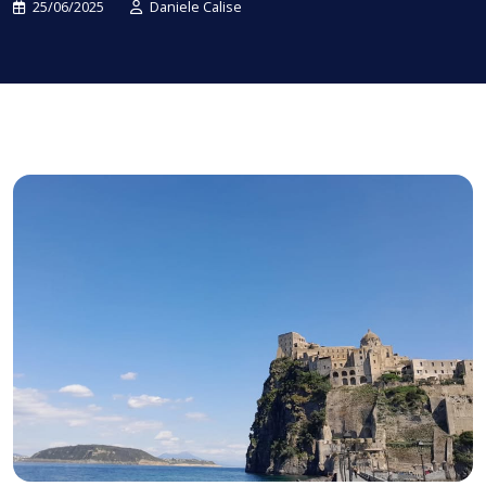
25/06/2025
Daniele Calise