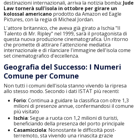
destinazioni internazionali, arriva la notizia bomba:
Jude
Law tornerà sull'isola in ottobre per girare un
kolossal americano
prodotto da Amazon ed Eagle
Pictures, con la regia di Micheal Jordan.
L'attore britannico, che aveva già girato a Ischia "Il
Talento di Mr. Ripley" nel 1999, sarà il protagonista di
questa nuova produzione cinematografica. Un ritorno
che promette di attirare l'attenzione mediatica
internazionale e di rilanciare l'immagine dell'isola come
set cinematografico d'eccellenza.
Geografia del Successo: I Numeri
Comune per Comune
Non tutti i comuni dell'isola stanno vivendo la ripresa
allo stesso modo. Secondo i dati ISTAT più recenti:
Forio
: Continua a guidare la classifica con oltre 1,3
milioni di presenze annue, confermandosi il comune
più visitato
Ischia
: Segue a ruota con 1,2 milioni di turisti,
beneficiando della presenza del porto principale
Casamicciola
: Nonostante le difficoltà post-
terremoto, sta vivendo una rinascita grazie