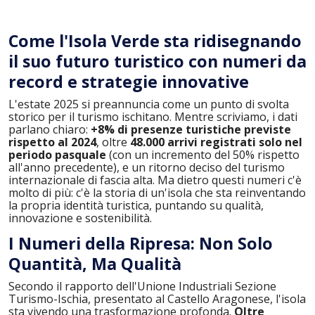
Come l'Isola Verde sta ridisegnando
il suo futuro turistico con numeri da
record e strategie innovative
L'estate 2025 si preannuncia come un punto di svolta
storico per il turismo ischitano. Mentre scriviamo, i dati
parlano chiaro:
+8% di presenze turistiche previste
rispetto al 2024
, oltre
48.000 arrivi registrati solo nel
periodo pasquale
(con un incremento del 50% rispetto
all'anno precedente), e un ritorno deciso del turismo
internazionale di fascia alta. Ma dietro questi numeri c'è
molto di più: c'è la storia di un'isola che sta reinventando
la propria identità turistica, puntando su qualità,
innovazione e sostenibilità.
I Numeri della Ripresa: Non Solo
Quantità, Ma Qualità
Secondo il rapporto dell'Unione Industriali Sezione
Turismo-Ischia, presentato al Castello Aragonese, l'isola
sta vivendo una trasformazione profonda.
Oltre