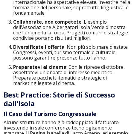
internazionale ha aspettative elevate. Investire nella
formazione del personale, soprattutto linguistica, è
fondamentale.
Collaborate, non competete
: L'esempio
dell'Associazione Albergatori Isola Verde dimostra
che l'unione fa la forza. Progetti comuni e strategie
condivise portano risultati migliori.
Diversificate l'offerta
: Non più solo mare d'estate.
Congressi, eventi, turismo termale e culturale
possono garantire presenze tutto l'anno.
Preparatevi al cinema
: Con le riprese di ottobre,
aspettatevi un'ondata di interesse mediatico.
Preparate pacchetti tematici e strategie di
marketing legate al cinema.
Best Practice: Storie di Successo
dall'Isola
Il Caso del Turismo Congressuale
Alcune strutture hanno già raddoppiato il fatturato
investendo in sale conferenze tecnologicamente
avanzate. Il Regina Isabella di Lacco Ameno, ad esempio,