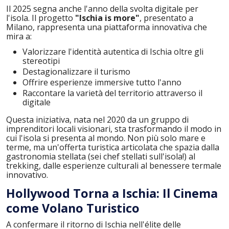
Il 2025 segna anche l'anno della svolta digitale per
l'isola. Il progetto
"Ischia is more"
, presentato a
Milano, rappresenta una piattaforma innovativa che
mira a:
Valorizzare l'identità autentica di Ischia oltre gli
stereotipi
Destagionalizzare il turismo
Offrire esperienze immersive tutto l'anno
Raccontare la varietà del territorio attraverso il
digitale
Questa iniziativa, nata nel 2020 da un gruppo di
imprenditori locali visionari, sta trasformando il modo in
cui l'isola si presenta al mondo. Non più solo mare e
terme, ma un'offerta turistica articolata che spazia dalla
gastronomia stellata (sei chef stellati sull'isola!) al
trekking, dalle esperienze culturali al benessere termale
innovativo.
Hollywood Torna a Ischia: Il Cinema
come Volano Turistico
A confermare il ritorno di Ischia nell'élite delle