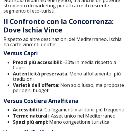
Non solo risparmio energetico, ma anche un potente
strumento di marketing per attrarre il crescente
segmento di eco-turisti.
Il Confronto con la Concorrenza:
Dove Ischia Vince
Rispetto ad altre destinazioni del Mediterraneo, Ischia
ha carte vincenti uniche:
Versus Capri
Prezzi più accessibili
: -30% in media rispetto a
Capri
Autenticità preservata
: Meno affollamento, più
tradizioni
Varietà dell'offerta
: Non solo lusso, ma proposte
per ogni budget
Versus Costiera Amalfitana
Accessibilità
: Collegamenti marittimi più frequenti
Terme naturali
: Asset unico nel Mediterraneo
Spazi più ampi
: Meno congestione turistica