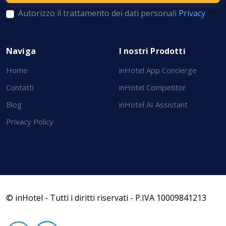
Autorizzo il trattamento dei dati personali
Privacy
Naviga
I nostri Prodotti
Home
inHotel App Concierge
Contatti
inHotel Competitor
Blog
inHotel AI Assistant
Privacy Policy
© inHotel - Tutti i diritti riservati - P.IVA 10009841213