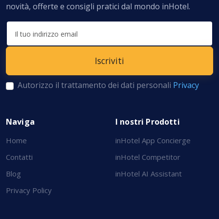
novità, offerte e consigli pratici dal mondo inHotel.
Autorizzo il trattamento dei dati personali
Privacy
Naviga
I nostri Prodotti
Home
inHotel App Concierge
Contatti
inHotel Competitor
Blog
inHotel AI Assistant
Privacy Policy