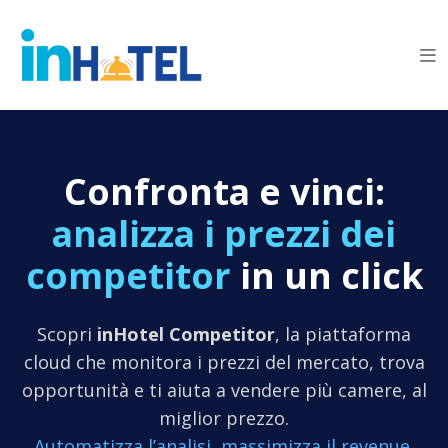
Confronta e vinci:
analizza i prezzi dei
competitor
in un click
Scopri
inHotel Competitor
, la piattaforma
cloud che monitora i prezzi del mercato, trova
opportunità e ti aiuta a vendere più camere, al
miglior prezzo.
Automatizza l’analisi, massimizza il revenue.