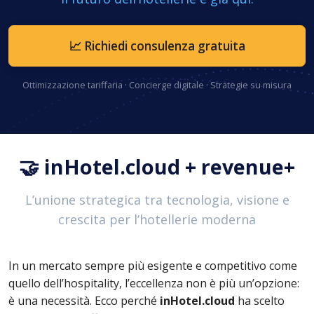
📈 Richiedi consulenza gratuita
Ottimizzazione tariffaria · Concierge digitale · Strategie su misura
🤝 inHotel.cloud + revenue+
L’unione strategica tra tecnologia, visione e
crescita per l’hotellerie moderna
In un mercato sempre più esigente e competitivo come
quello dell’hospitality, l’eccellenza non è più un’opzione:
è una necessità. Ecco perché
inHotel.cloud
ha scelto