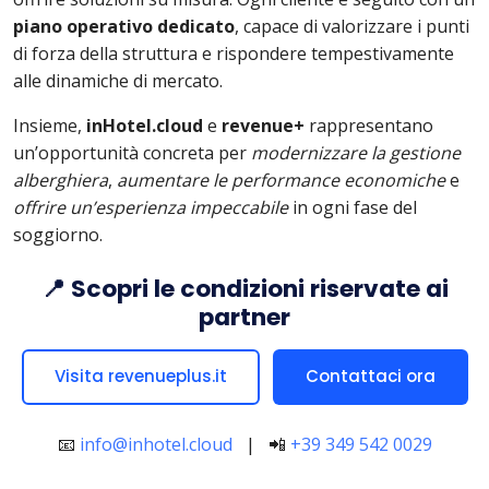
piano operativo dedicato
, capace di valorizzare i punti
di forza della struttura e rispondere tempestivamente
alle dinamiche di mercato.
Insieme,
inHotel.cloud
e
revenue+
rappresentano
un’opportunità concreta per
modernizzare la gestione
alberghiera
,
aumentare le performance economiche
e
offrire un’esperienza impeccabile
in ogni fase del
soggiorno.
📍 Scopri le condizioni riservate ai
partner
Visita revenueplus.it
Contattaci ora
📧
info@inhotel.cloud
| 📲
+39 349 542 0029