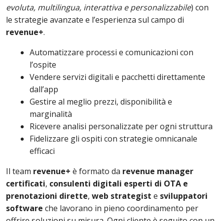
evoluta, multilingua, interattiva e personalizzabile
) con
le strategie avanzate e l’esperienza sul campo di
revenue+
.
Automatizzare processi e comunicazioni con
l’ospite
Vendere servizi digitali e pacchetti direttamente
dall’app
Gestire al meglio prezzi, disponibilità e
marginalità
Ricevere analisi personalizzate per ogni struttura
Fidelizzare gli ospiti con strategie omnicanale
efficaci
Il team
revenue+
è formato da
revenue manager
certificati
,
consulenti digitali esperti di OTA e
prenotazioni dirette
,
web strategist
e
sviluppatori
software
che lavorano in pieno coordinamento per
offrire soluzioni su misura. Ogni cliente è seguito con un