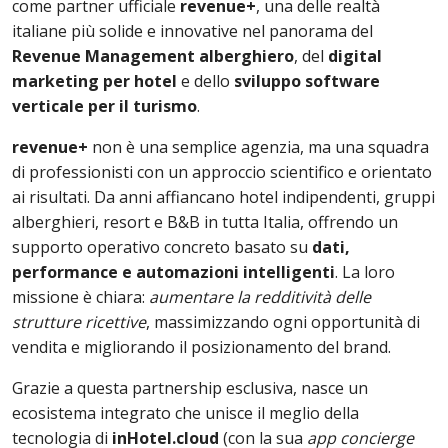
come partner ufficiale
revenue+
, una delle realtà
italiane più solide e innovative nel panorama del
Revenue Management alberghiero
, del
digital
marketing per hotel
e dello
sviluppo software
verticale per il turismo
.
revenue+
non è una semplice agenzia, ma una squadra
di professionisti con un approccio scientifico e orientato
ai risultati. Da anni affiancano hotel indipendenti, gruppi
alberghieri, resort e B&B in tutta Italia, offrendo un
supporto operativo concreto basato su
dati,
performance e automazioni intelligenti
. La loro
missione è chiara:
aumentare la redditività delle
strutture ricettive
, massimizzando ogni opportunità di
vendita e migliorando il posizionamento del brand.
Grazie a questa partnership esclusiva, nasce un
ecosistema integrato che unisce il meglio della
tecnologia di
inHotel.cloud
(con la sua
app concierge