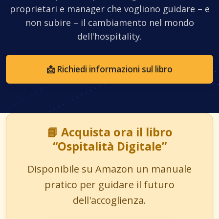
proprietari e manager che vogliono guidare – e
non subire – il cambiamento nel mondo
dell'hospitality.
📩 Richiedi informazioni sul libro
📘 Acquista ora il libro
“Ospitalità Digitale”
Disponibile su Amazon un manuale
pratico per guidare il futuro
dell'accoglienza.