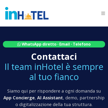
WhatsApp diretto · Email · Telefono
Contattaci
Il team inHotel è sempre
al tuo fianco
Siamo qui per rispondere a ogni domanda su
App Concierge
,
AI Assistant
, demo, partnership
o digitalizzazione della tua struttura.