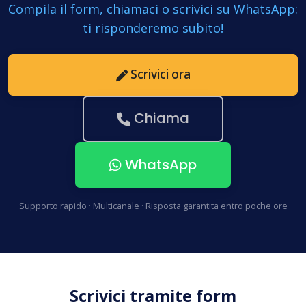
Compila il form, chiamaci o scrivici su WhatsApp:
ti risponderemo subito!
Scrivici ora
Chiama
WhatsApp
Supporto rapido · Multicanale · Risposta garantita entro poche ore
Scrivici tramite form