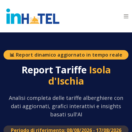
📊 Report dinamico aggiornato in tempo reale
Report Tariffe
Isola
d'Ischia
Analisi completa delle tariffe alberghiere con
dati aggiornati, grafici interattivi e insights
basati sull'AI
Periodo di riferimento: 08/08/2026 - 17/08/2026