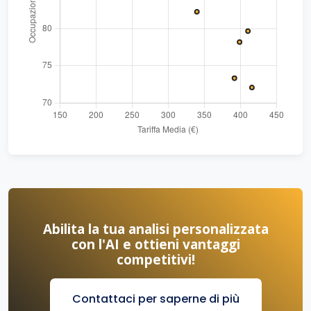
Abilita la tua analisi personalizzata
con l'AI e ottieni vantaggi
competitivi!
Contattaci per saperne di più