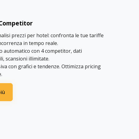
 Competitor
alisi prezzi per hotel: confronta le tue tariffe
ncorrenza in tempo reale.
 automatico con 4 competitor, dati
i, scansioni illimitate.
siva con grafici e tendenze. Ottimizza pricing
.
più