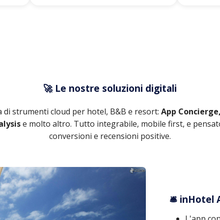
🚀 Le nostre soluzioni digitali
 di strumenti cloud per hotel, B&B e resort:
App Concierge,
lysis
e molto altro. Tutto integrabile, mobile first, e pens
conversioni e recensioni positive.
🛎️ inHotel
L'app con