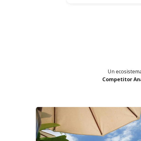
Un ecosistema
Competitor Ana