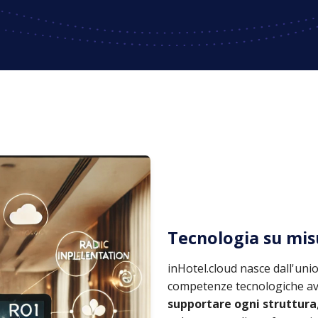
Tecnologia su misu
inHotel.cloud nasce dall'unio
competenze tecnologiche avan
supportare ogni struttura