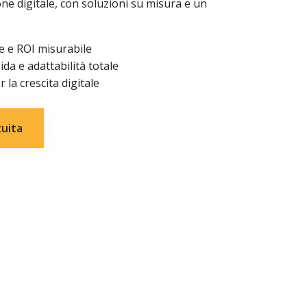
ne digitale, con soluzioni su misura e un
e e ROI misurabile
da e adattabilità totale
 la crescita digitale
uita