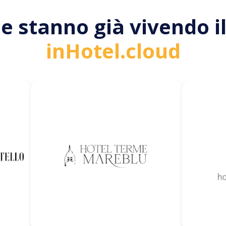
he stanno già vivendo i
inHotel.cloud