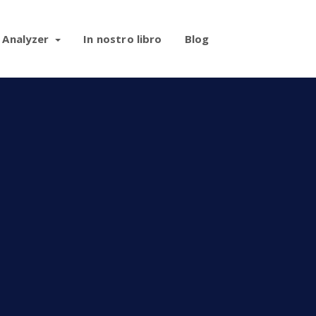
 Analyzer
In nostro libro
Blog