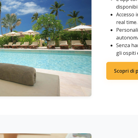
disponibi
Accesso in
real time.
Personali
autonoma
Senza ha
gli ospiti
Scopri di 