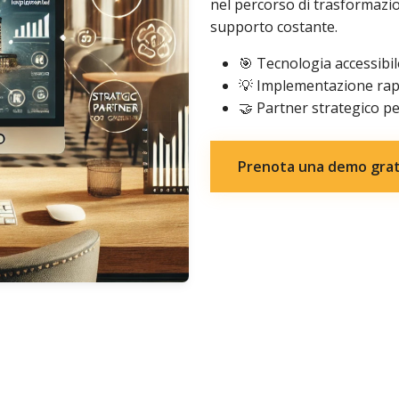
nel percorso di trasformazio
supporto costante.
🎯 Tecnologia accessibil
💡 Implementazione rapi
🤝 Partner strategico per
Prenota una demo grat