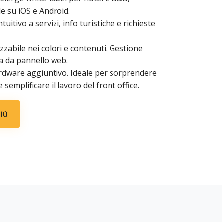
le su iOS e Android.
tuitivo a servizi, info turistiche e richieste
zzabile nei colori e contenuti. Gestione
 da pannello web.
rdware aggiuntivo. Ideale per sorprendere
 e semplificare il lavoro del front office.
più