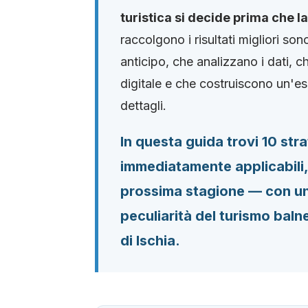
turistica si decide prima che la
raccolgono i risultati migliori so
anticipo, che analizzano i dati, 
digitale e che costruiscono un'e
dettagli.
In questa guida trovi 10 str
immediatamente applicabili,
prossima stagione — con un 
peculiarità del turismo balne
di Ischia.