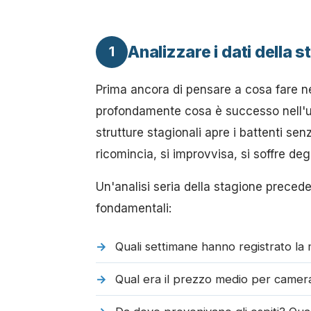
Analizzare i dati della
1
Prima ancora di pensare a cosa fare n
profondamente cosa è successo nell'ul
strutture stagionali apre i battenti sen
ricomincia, si improvvisa, si soffre deg
Un'analisi seria della stagione prece
fondamentali:
Quali settimane hanno registrato la 
Qual era il prezzo medio per camera