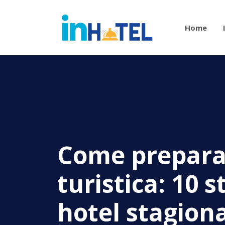
Home
Come preparar
turistica: 10 s
hotel stagional