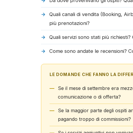
Da dove provenivano gli ospiti? Qua
Quali canali di vendita (Booking, Ai
più prenotazioni?
Quali servizi sono stati più richiesti? 
Come sono andate le recensioni? Cosa
LE DOMANDE CHE FANNO LA DIFFE
Se il mese di settembre era mezz
comunicazione o di offerta?
Se la maggior parte degli ospiti 
pagando troppo di commissioni?
Se i servizi aggiuntivi non veniva