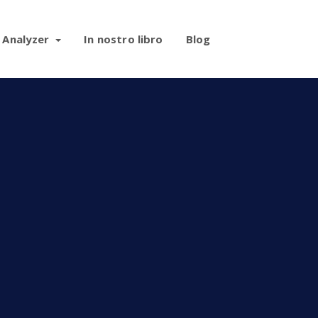
 Analyzer
In nostro libro
Blog