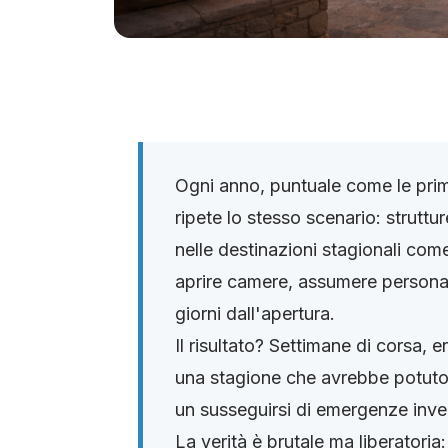
Ogni anno, puntuale come le prim
ripete lo stesso scenario: strutt
nelle destinazioni stagionali co
aprire camere, assumere personale
giorni dall'apertura.
Il risultato? Settimane di corsa, e
una stagione che avrebbe potuto 
un susseguirsi di emergenze inve
La verità è brutale ma liberatoria