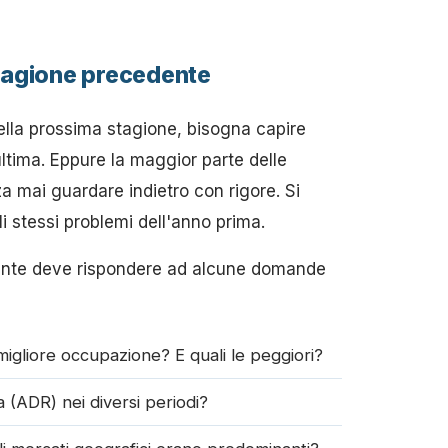
 stagione precedente
ella prossima stagione, bisogna capire
tima. Eppure la maggior parte delle
za mai guardare indietro con rigore. Si
li stessi problemi dell'anno prima.
dente deve rispondere ad alcune domande
migliore occupazione? E quali le peggiori?
 (ADR) nei diversi periodi?