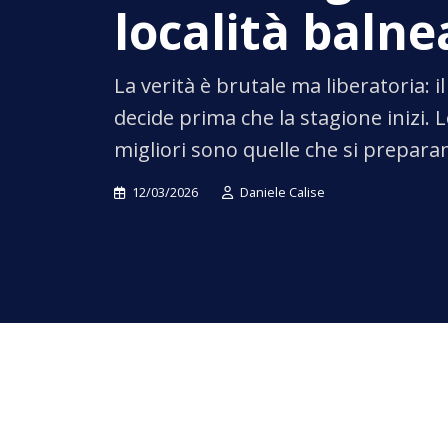
località balne
La verità è brutale ma liberatoria: i
decide prima che la stagione inizi. L
migliori sono quelle che si prepara
12/03/2026
Daniele Calise