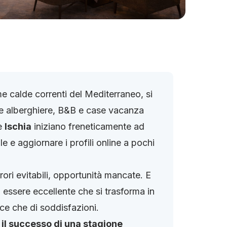
e calde correnti del Mediterraneo, si
ure alberghiere, B&B e case vacanza
me
Ischia
iniziano freneticamente ad
 e aggiornare i profili online a pochi
rrori evitabili, opportunità mancate. E
essere eccellente che si trasforma in
ce che di soddisfazioni.
:
il successo di una stagione