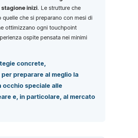
 stagione inizi
. Le strutture che
no quelle che si preparano con mesi di
che ottimizzano ogni touchpoint
sperienza ospite pensata nei minimi
ategie concrete,
 per preparare al meglio la
occhio speciale alle
are e, in particolare, al mercato