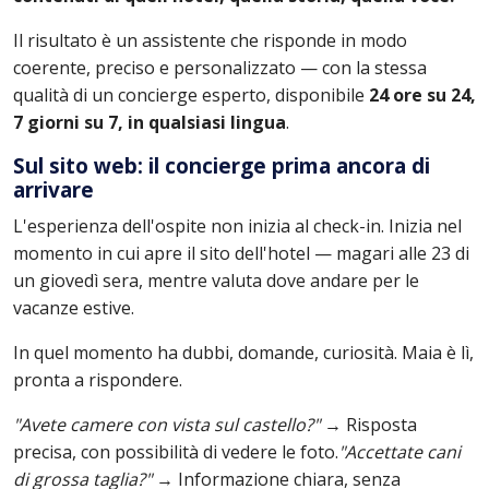
Il risultato è un assistente che risponde in modo
coerente, preciso e personalizzato — con la stessa
qualità di un concierge esperto, disponibile
24 ore su 24,
7 giorni su 7, in qualsiasi lingua
.
Sul sito web: il concierge prima ancora di
arrivare
L'esperienza dell'ospite non inizia al check-in. Inizia nel
momento in cui apre il sito dell'hotel — magari alle 23 di
un giovedì sera, mentre valuta dove andare per le
vacanze estive.
In quel momento ha dubbi, domande, curiosità. Maia è lì,
pronta a rispondere.
"Avete camere con vista sul castello?"
→ Risposta
precisa, con possibilità di vedere le foto.
"Accettate cani
di grossa taglia?"
→ Informazione chiara, senza