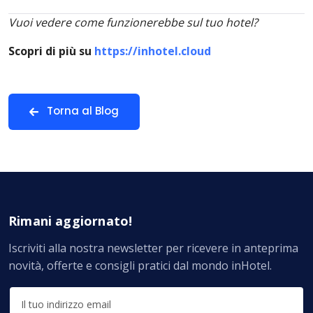
Vuoi vedere come funzionerebbe sul tuo hotel?
Scopri di più su
https://inhotel.cloud
Torna al Blog
Rimani aggiornato!
Iscriviti alla nostra newsletter per ricevere in anteprima
novità, offerte e consigli pratici dal mondo inHotel.