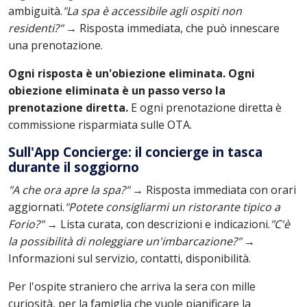
ambiguità.
"La spa è accessibile agli ospiti non
residenti?"
→ Risposta immediata, che può innescare
una prenotazione.
Ogni risposta è un'obiezione eliminata. Ogni
obiezione eliminata è un passo verso la
prenotazione diretta.
E ogni prenotazione diretta è
commissione risparmiata sulle OTA.
Sull'App Concierge: il concierge in tasca
durante il soggiorno
"A che ora apre la spa?"
→ Risposta immediata con orari
aggiornati.
"Potete consigliarmi un ristorante tipico a
Forio?"
→ Lista curata, con descrizioni e indicazioni.
"C'è
la possibilità di noleggiare un'imbarcazione?"
→
Informazioni sul servizio, contatti, disponibilità.
Per l'ospite straniero che arriva la sera con mille
curiosità, per la famiglia che vuole pianificare la