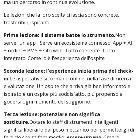
ma un percorso in continua evoluzione.
Le lezioni che la loro scelta ci lascia sono concrete,
trasferibili, ispiranti.
Prima lezione: il sistema batte lo strumento.
Non
serve "un'app". Serve un ecosistema connesso: App + AI
+ ordini + PMS + sito web. Tutto coerente. Tutto
integrato. Come lo è l'esperienza dell'ospite.
Seconda lezione: l'esperienza inizia prima del check-
in.
Le aspettative si formano online, nella fase di ricerca
e valutazione. Un ospite che arriva già ben informato e
ispirato è un ospite più soddisfatto, più propenso a
godersi ogni momento del soggiorno.
Terza lezione: potenziare non significa
sostituire.
Dotare lo staff di strumenti intelligenti
significa liberarlo dal peso meccanico per permettergli di
fare ciò che sa fare meglio:
essere umano
. Creare