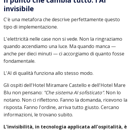
Il punto che cambia tutto: l'AI
invisibile
C'è una metafora che descrive perfettamente questo
tipo di implementazione.
L'elettricità nelle case non si vede. Non la ringraziamo
quando accendiamo una luce. Ma quando manca —
anche per dieci minuti — ci accorgiamo di quanto fosse
fondamentale.
L'AI di qualità funziona allo stesso modo.
Gli ospiti dell'Hotel Miramare Castello e dell'Hotel Mare
Blu non pensano:
"Che sistema AI sofisticato"
. Non lo
notano. Non ci riflettono. Fanno la domanda, ricevono la
risposta. Fanno l'ordine, arriva tutto giusto. Cercano
informazioni, le trovano subito.
L'invisibilità, in tecnologia applicata all'ospitalità, è