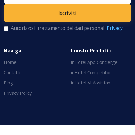
Autorizzo il trattamento dei dati personali
Privacy
Naviga
I nostri Prodotti
Home
inHotel App Concierge
Contatti
inHotel Competitor
Blog
inHotel AI Assistant
Privacy Policy