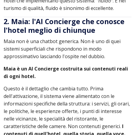
hotel che implementano questo sistema:
"fluido"
. E nel
turismo di qualità, fluido è sinonimo di eccellente.
2. Maia: l'AI Concierge che conosce
l'hotel meglio di chiunque
Maia non è una chatbot generica. Non è uno di quei
sistemi superficiali che rispondono in modo
approssimativo lasciando l'ospite nel dubbio.
Maia è un AI Concierge costruita sui contenuti reali
di ogni hotel.
Questo è il dettaglio che cambia tutto. Prima
dell'attivazione, il sistema viene alimentato con le
informazioni specifiche della struttura: i servizi, gli orari,
le politiche, le esperienze offerte, i punti di interesse
nelle vicinanze, le specialità del ristorante, le
caratteristiche delle camere. Non contenuti generici.
I
contenuti di quell'hotel, quella storia, quella voce.