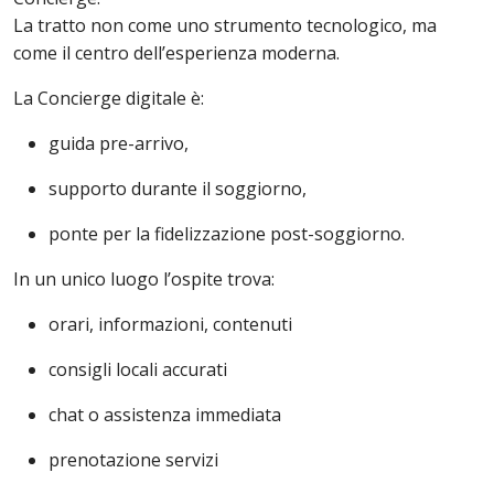
La tratto non come uno strumento tecnologico, ma
come il centro dell’esperienza moderna.
La Concierge digitale è:
guida pre-arrivo,
supporto durante il soggiorno,
ponte per la fidelizzazione post-soggiorno.
In un unico luogo l’ospite trova:
orari, informazioni, contenuti
consigli locali accurati
chat o assistenza immediata
prenotazione servizi